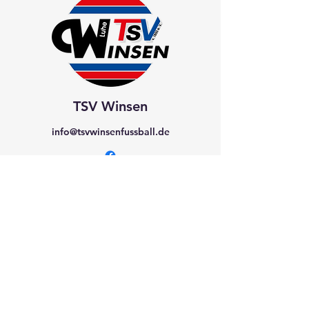
TSV Winsen
info@tsvwinsenfussball.de
©2023 von TSV Winsen
Impressum
Datenschutzerklärung