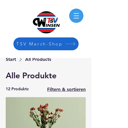
TSV Merch-Shop
Start
All Products
Alle Produkte
12 Produkte
Filtern & sortieren