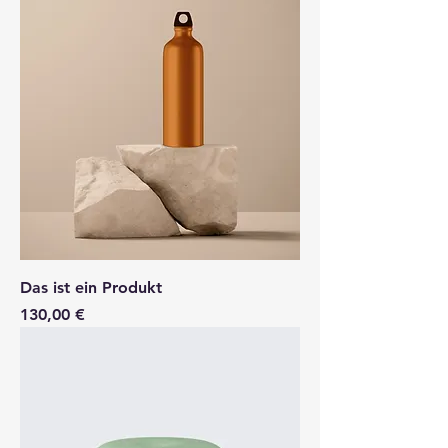
Das ist ein Produkt
Preis
130,00 €