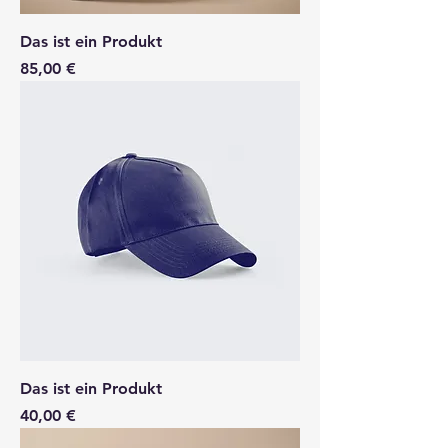
Das ist ein Produkt
Preis
85,00 €
Das ist ein Produkt
Preis
40,00 €