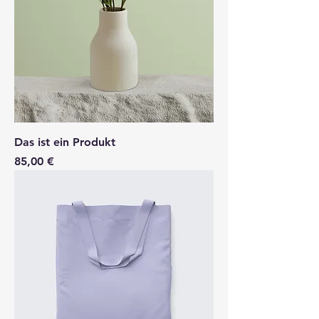
Das ist ein Produkt
Preis
85,00 €