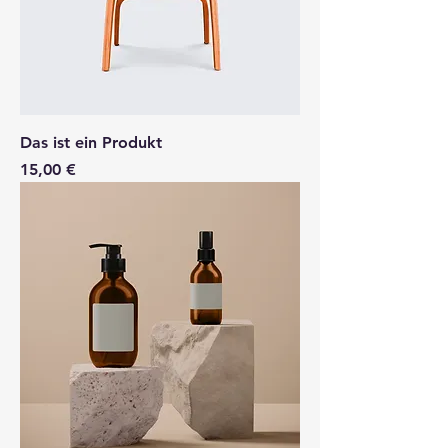
Das ist ein Produkt
Preis
15,00 €