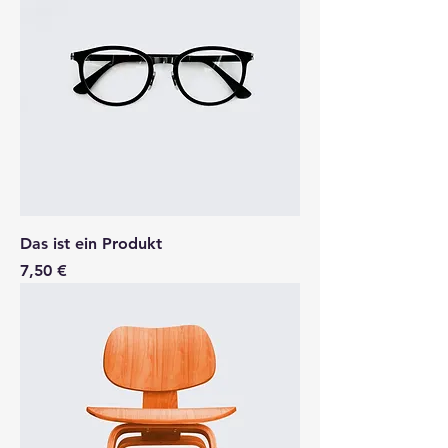
Das ist ein Produkt
Preis
7,50 €